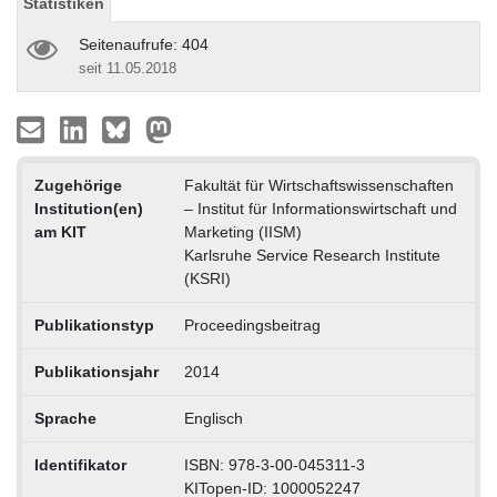
Statistiken
Seitenaufrufe: 404
seit 11.05.2018
Zugehörige
Fakultät für Wirtschaftswissenschaften
Institution(en)
– Institut für Informationswirtschaft und
am KIT
Marketing (IISM)
Karlsruhe Service Research Institute
(KSRI)
Publikationstyp
Proceedingsbeitrag
Publikationsjahr
2014
Sprache
Englisch
Identifikator
ISBN: 978-3-00-045311-3
KITopen-ID: 1000052247