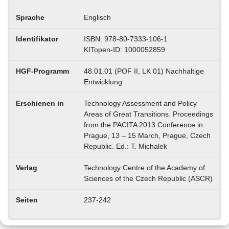
Sprache
Englisch
Identifikator
ISBN: 978-80-7333-106-1
KITopen-ID: 1000052859
HGF-Programm
48.01.01 (POF II, LK 01) Nachhaltige
Entwicklung
Erschienen in
Technology Assessment and Policy
Areas of Great Transitions. Proceedings
from the PACITA 2013 Conference in
Prague, 13 – 15 March, Prague, Czech
Republic. Ed.: T. Michalek
Verlag
Technology Centre of the Academy of
Sciences of the Czech Republic (ASCR)
Seiten
237-242