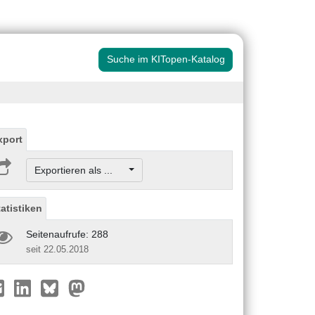
Suche im KITopen-Katalog
xport
Exportieren als ...
tatistiken
Seitenaufrufe: 288
seit 22.05.2018