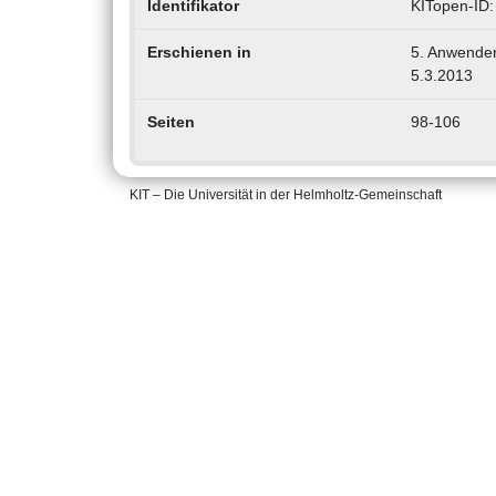
Identifikator
KITopen-ID
Erschienen in
5. Anwenderf
5.3.2013
Seiten
98-106
KIT – Die Universität in der Helmholtz-Gemeinschaft