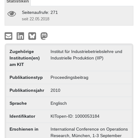
Statistiken
Seitenaufrufe: 271
seit 22.05.2018
Zugehörige
Institut für Industriebetriebslehre und
Institution(en)
Industrielle Produktion (IIP)
am KIT
Publikationstyp
Proceedingsbeitrag
Publikationsjahr
2010
Sprache
Englisch
Identifikator
KITopen-ID: 1000053184
Erschienen in
International Conference on Operations
Research, München, 1-3 September