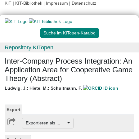
KIT
|
KIT-Bibliothek
|
Impressum
|
Datenschutz
Suche im KITopen-Katalog
Repository KITopen
Inter-Company Process Integration: An
Application Area for Cooperative Game
Theory (Abstract)
Ludwig, J.
;
Hiete, M.
;
Schultmann, F.
Export
Exportieren als ...