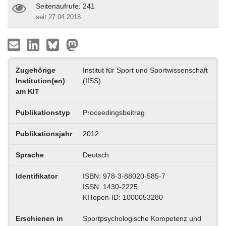
Seitenaufrufe: 241
seit 27.04.2018
Zugehörige
Institut für Sport und Sportwissenschaft
Institution(en)
(IfSS)
am KIT
Publikationstyp
Proceedingsbeitrag
Publikationsjahr
2012
Sprache
Deutsch
Identifikator
ISBN: 978-3-88020-585-7
ISSN: 1430-2225
KITopen-ID: 1000053280
Erschienen in
Sportpsychologische Kompetenz und