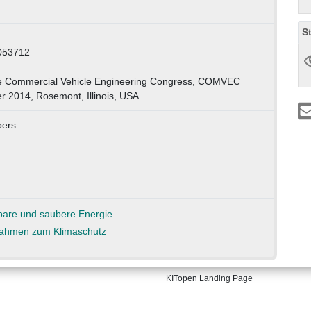
S
053712
he Commercial Vehicle Engineering Congress, COMVEC
r 2014, Rosemont, Illinois, USA
pers
KITopen Landing Page