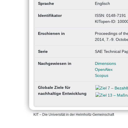
Sprache
Englisch
Identifikator
ISSN: 0148-7191
KITopen-ID: 1000
Erschienen in
Proceedings of t
2014, 7.-9. Octobe
Serie
SAE Technical Pa
Nachgewiesen in
Dimensions
OpenAlex
Scopus
Globale Ziele für
nachhaltige Entwicklung
KIT – Die Universität in der Helmholtz-Gemeinschaft