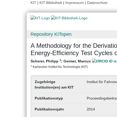
KIT
|
KIT-Bibliothek
|
Impressum
|
Datenschutz
Repository KITopen
A Methodology for the Derivat
Energy-Efficiency Test Cycles
1
Scherer, Philipp
;
Geimer, Marcus
1
Karlsruher Institut für Technologie (KIT)
Zugehörige
Institut für Fahr
Institution(en) am KIT
Publikationstyp
Proceedingsbeitra
Publikationsjahr
2014