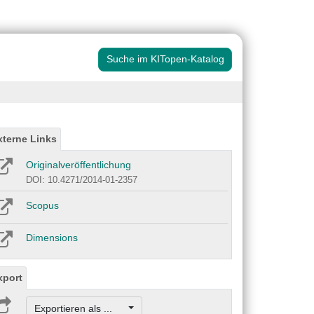
Suche im KITopen-Katalog
xterne Links
Originalveröffentlichung
DOI: 10.4271/2014-01-2357
Scopus
Dimensions
xport
Exportieren als ...