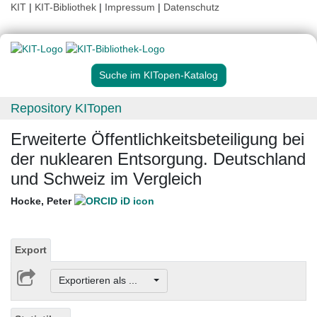
KIT
|
KIT-Bibliothek
|
Impressum
|
Datenschutz
Suche im KITopen-Katalog
Repository KITopen
Erweiterte Öffentlichkeitsbeteiligung bei
der nuklearen Entsorgung. Deutschland
und Schweiz im Vergleich
Hocke, Peter
Export
Exportieren als ...