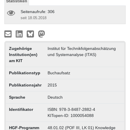
Statistiken
Seitenaufrufe: 306
seit 18.05.2018
Zugehörige
Institut für Technikfolgenabschätzung
Institution(en)
und Systemanalyse (ITAS)
am KIT
Publikationstyp
Buchaufsatz
Publikationsjahr
2015
Sprache
Deutsch
Identifikator
ISBN: 978-3-8487-2882-4
KITopen-ID: 1000054088
HGF-Programm
48.01.02 (POF III, LK 01) Knowledge