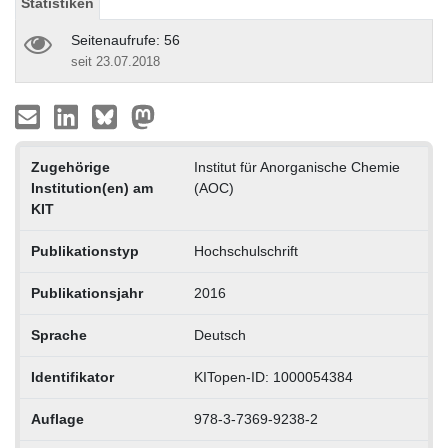
Statistiken
Seitenaufrufe: 56
seit 23.07.2018
Zugehörige
Institut für Anorganische Chemie
Institution(en) am
(AOC)
KIT
Publikationstyp
Hochschulschrift
Publikationsjahr
2016
Sprache
Deutsch
Identifikator
KITopen-ID: 1000054384
Auflage
978-3-7369-9238-2