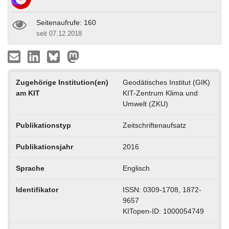
Seitenaufrufe: 160
seit 07.12.2018
Zugehörige Institution(en)
Geodätisches Institut (GIK)
am KIT
KIT-Zentrum Klima und
Umwelt (ZKU)
Publikationstyp
Zeitschriftenaufsatz
Publikationsjahr
2016
Sprache
Englisch
Identifikator
ISSN: 0309-1708, 1872-
9657
KITopen-ID: 1000054749