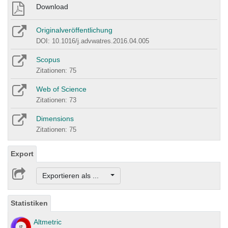
Download
Originalveröffentlichung
DOI: 10.1016/j.advwatres.2016.04.005
Scopus
Zitationen: 75
Web of Science
Zitationen: 73
Dimensions
Zitationen: 75
Export
Exportieren als ...
Statistiken
Altmetric