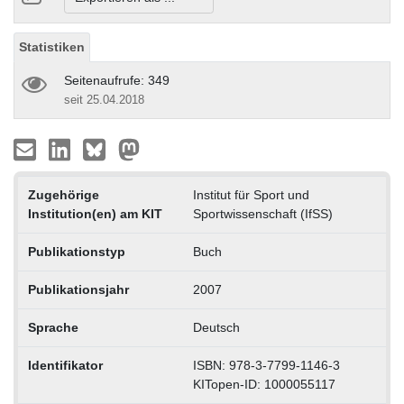
Statistiken
Seitenaufrufe: 349
seit 25.04.2018
Zugehörige
Institut für Sport und
Institution(en) am KIT
Sportwissenschaft (IfSS)
Publikationstyp
Buch
Publikationsjahr
2007
Sprache
Deutsch
Identifikator
ISBN: 978-3-7799-1146-3
KITopen-ID: 1000055117