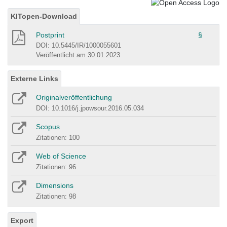
KITopen-Download
Postprint
§
DOI: 10.5445/IR/1000055601
Veröffentlicht am 30.01.2023
Externe Links
Originalveröffentlichung
DOI: 10.1016/j.jpowsour.2016.05.034
Scopus
Zitationen: 100
Web of Science
Zitationen: 96
Dimensions
Zitationen: 98
Export