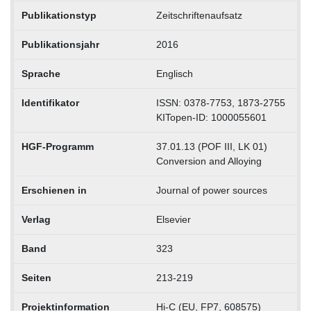
Publikationstyp
Zeitschriftenaufsatz
Publikationsjahr
2016
Sprache
Englisch
Identifikator
ISSN: 0378-7753, 1873-2755
KITopen-ID: 1000055601
HGF-Programm
37.01.13 (POF III, LK 01)
Conversion and Alloying
Erschienen in
Journal of power sources
Verlag
Elsevier
Band
323
Seiten
213-219
Projektinformation
Hi-C (EU, FP7, 608575)