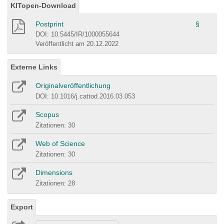
KITopen-Download
Postprint
§
DOI: 10.5445/IR/1000055644
Veröffentlicht am 20.12.2022
Externe Links
Originalveröffentlichung
DOI: 10.1016/j.cattod.2016.03.053
Scopus
Zitationen: 30
Web of Science
Zitationen: 30
Dimensions
Zitationen: 28
Export