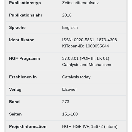
Publikationstyp
Zeitschriftenaufsatz
Publikationsjahr
2016
Sprache
Englisch
Identifikator
ISSN: 0920-5861, 1873-4308
KITopen-ID: 1000055644
HGF-Programm
37.03.01 (POF III, LK 01)
Catalysts and Mechanisms
Erschienen in
Catalysis today
Verlag
Elsevier
Band
273
Seiten
151-160
Projektinformation
HGF, HGF IVF, 15672 (intern)