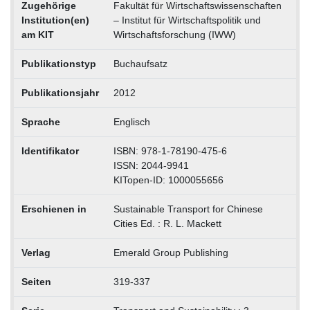
Zugehörige
Fakultät für Wirtschaftswissenschaften
Institution(en)
– Institut für Wirtschaftspolitik und
am KIT
Wirtschaftsforschung (IWW)
Publikationstyp
Buchaufsatz
Publikationsjahr
2012
Sprache
Englisch
Identifikator
ISBN: 978-1-78190-475-6
ISSN: 2044-9941
KITopen-ID: 1000055656
Erschienen in
Sustainable Transport for Chinese
Cities Ed. : R. L. Mackett
Verlag
Emerald Group Publishing
Seiten
319-337