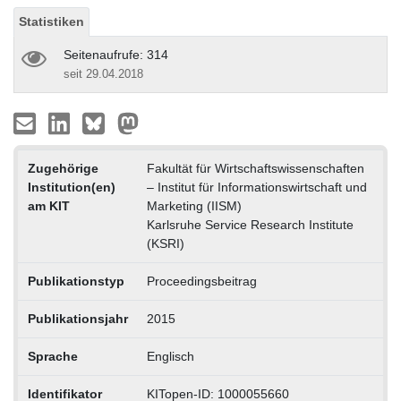
Statistiken
Seitenaufrufe: 314
seit 29.04.2018
Zugehörige
Fakultät für Wirtschaftswissenschaften
Institution(en)
– Institut für Informationswirtschaft und
am KIT
Marketing (IISM)
Karlsruhe Service Research Institute
(KSRI)
Publikationstyp
Proceedingsbeitrag
Publikationsjahr
2015
Sprache
Englisch
Identifikator
KITopen-ID: 1000055660