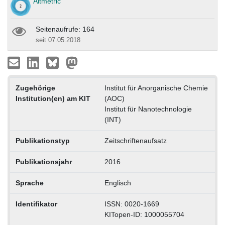
Altmetric
Seitenaufrufe: 164
seit 07.05.2018
Zugehörige
Institut für Anorganische Chemie
Institution(en) am KIT
(AOC)
Institut für Nanotechnologie
(INT)
Publikationstyp
Zeitschriftenaufsatz
Publikationsjahr
2016
Sprache
Englisch
Identifikator
ISSN: 0020-1669
KITopen-ID: 1000055704