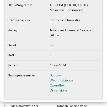
HGF-Programm
43.21.04 (POF III, LK 01)
Molecular Engineering
Erschienen in
Inorganic Chemistry
Verlag
American Chemical Society
(ACS)
Band
55
Heft
9
Seiten
4072-4074
Nachgewiesen in
Scopus
Web of Science
OpenAlex
Dimensions
KIT – Die Universität in der
KITopen Landing Page