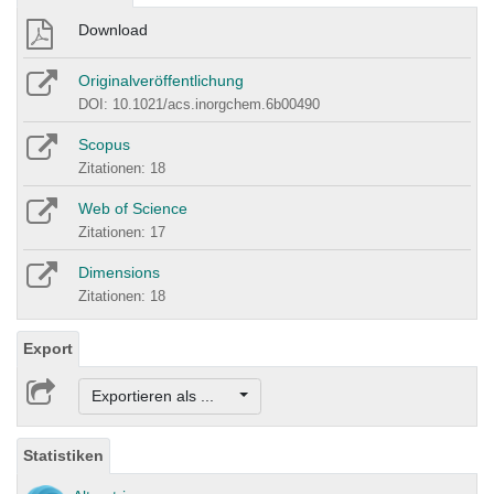
Download
Originalveröffentlichung
DOI: 10.1021/acs.inorgchem.6b00490
Scopus
Zitationen: 18
Web of Science
Zitationen: 17
Dimensions
Zitationen: 18
Export
Exportieren als ...
Statistiken