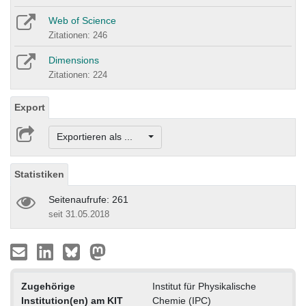
Web of Science
Zitationen: 246
Dimensions
Zitationen: 224
Export
Exportieren als ...
Statistiken
Seitenaufrufe: 261
seit 31.05.2018
Zugehörige
Institut für Physikalische
Institution(en) am KIT
Chemie (IPC)