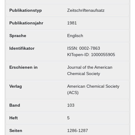
Publikationstyp
Zeitschriftenaufsatz
Publikationsjahr
1981
Sprache
Englisch
Identifikator
ISSN: 0002-7863
KITopen-ID: 1000055905
Erschienen in
Journal of the American
Chemical Society
Verlag
American Chemical Society
(ACS)
Band
103
Heft
5
Seiten
1286-1287