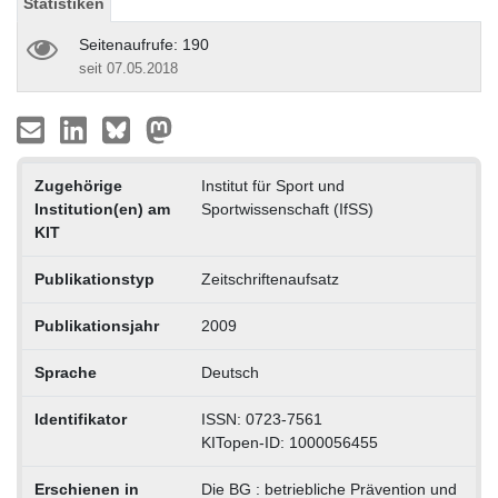
Statistiken
Seitenaufrufe: 190
seit 07.05.2018
Zugehörige
Institut für Sport und
Institution(en) am
Sportwissenschaft (IfSS)
KIT
Publikationstyp
Zeitschriftenaufsatz
Publikationsjahr
2009
Sprache
Deutsch
Identifikator
ISSN: 0723-7561
KITopen-ID: 1000056455
Erschienen in
Die BG : betriebliche Prävention und