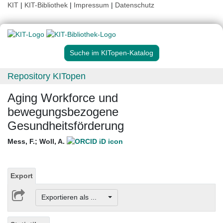
KIT
|
KIT-Bibliothek
|
Impressum
|
Datenschutz
Suche im KITopen-Katalog
Repository KITopen
Aging Workforce und
bewegungsbezogene
Gesundheitsförderung
Mess, F.
;
Woll, A.
Export
Exportieren als ...