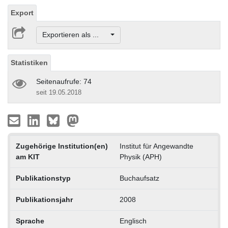
Export
Exportieren als ...
Statistiken
Seitenaufrufe: 74
seit 19.05.2018
Zugehörige Institution(en)
Institut für Angewandte
am KIT
Physik (APH)
Publikationstyp
Buchaufsatz
Publikationsjahr
2008
Sprache
Englisch