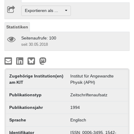
Exportieren als ...
Statistiken
Seitenaufrufe: 100
seit 30.05.2018
Zugehörige Institution(en)
Institut für Angewandte
am KIT
Physik (APH)
Publikationstyp
Zeitschriftenaufsatz
Publikationsjahr
1994
Sprache
Englisch
Identifikator
ISSN: 0006-3495, 1542-