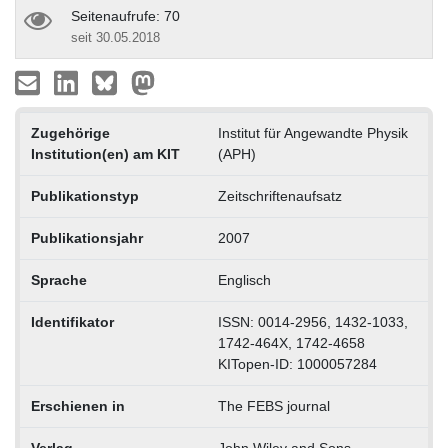
Seitenaufrufe: 70
seit 30.05.2018
Zugehörige
Institut für Angewandte Physik
Institution(en) am KIT
(APH)
Publikationstyp
Zeitschriftenaufsatz
Publikationsjahr
2007
Sprache
Englisch
Identifikator
ISSN: 0014-2956, 1432-1033,
1742-464X, 1742-4658
KITopen-ID: 1000057284
Erschienen in
The FEBS journal