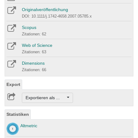
Originalveröffentlichung
DOI: 10.1111/j.1742-4658.2007.05785.x
Scopus
Zitationen: 62
Web of Science
Zitationen: 63
Dimensions
Zitationen: 66
Export
Exportieren als ...
Statistiken
Altmetric