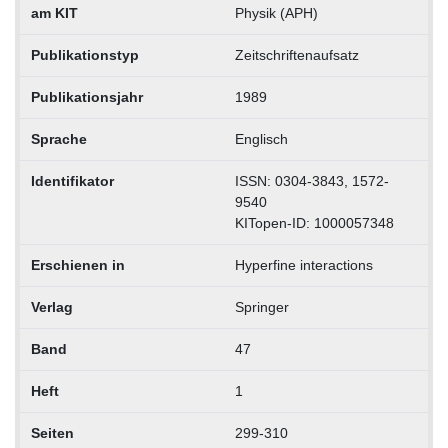
am KIT
Physik (APH)
Publikationstyp
Zeitschriftenaufsatz
Publikationsjahr
1989
Sprache
Englisch
Identifikator
ISSN: 0304-3843, 1572-
9540
KITopen-ID: 1000057348
Erschienen in
Hyperfine interactions
Verlag
Springer
Band
47
Heft
1
Seiten
299-310