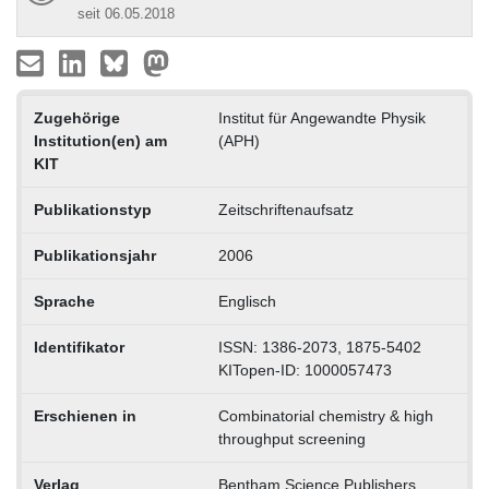
seit 06.05.2018
Zugehörige
Institut für Angewandte Physik
Institution(en) am
(APH)
KIT
Publikationstyp
Zeitschriftenaufsatz
Publikationsjahr
2006
Sprache
Englisch
Identifikator
ISSN: 1386-2073, 1875-5402
KITopen-ID: 1000057473
Erschienen in
Combinatorial chemistry & high
throughput screening
Verlag
Bentham Science Publishers