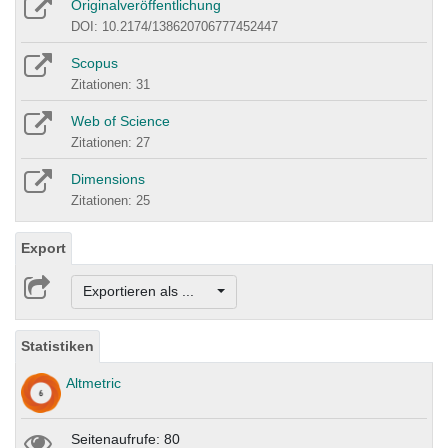
Originalveröffentlichung
DOI: 10.2174/138620706777452447
Scopus
Zitationen: 31
Web of Science
Zitationen: 27
Dimensions
Zitationen: 25
Export
Exportieren als ...
Statistiken
Altmetric
Seitenaufrufe: 80