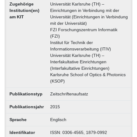
Zugehörige
Universität Karlsruhe (TH) –
Institution(en)
Einrichtungen in Verbindung mit der
am KIT
Universität (Einrichtungen in Verbindung
mit der Universität)
FZI Forschungszentrum Informatik
(FZI)
Institut für Technik der
Informationsverarbeitung (ITIV)
Universität Karlsruhe (TH) –
Interfakultative Einrichtungen
(Interfakultative Einrichtungen)
Karlsruhe School of Optics & Photonics
(KSOP)
Publikationstyp
Zeitschriftenaufsatz
Publikationsjahr
2015
Sprache
Englisch
Identifikator
ISSN: 0306-4565, 1879-0992