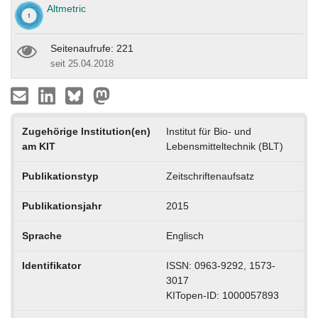
Altmetric
Seitenaufrufe: 221
seit 25.04.2018
Zugehörige Institution(en)
Institut für Bio- und
am KIT
Lebensmitteltechnik (BLT)
Publikationstyp
Zeitschriftenaufsatz
Publikationsjahr
2015
Sprache
Englisch
Identifikator
ISSN: 0963-9292, 1573-
3017
KITopen-ID: 1000057893