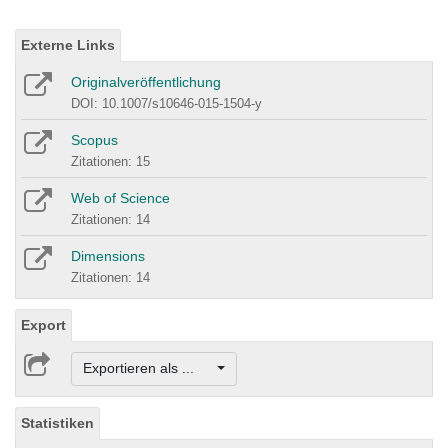
Externe Links
Originalveröffentlichung
DOI: 10.1007/s10646-015-1504-y
Scopus
Zitationen: 15
Web of Science
Zitationen: 14
Dimensions
Zitationen: 14
Export
Exportieren als ...
Statistiken