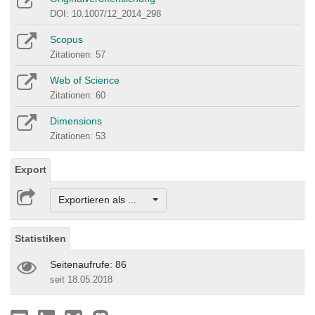
DOI: 10.1007/12_2014_298
Scopus
Zitationen: 57
Web of Science
Zitationen: 60
Dimensions
Zitationen: 53
Export
Exportieren als ...
Statistiken
Seitenaufrufe: 86
seit 18.05.2018