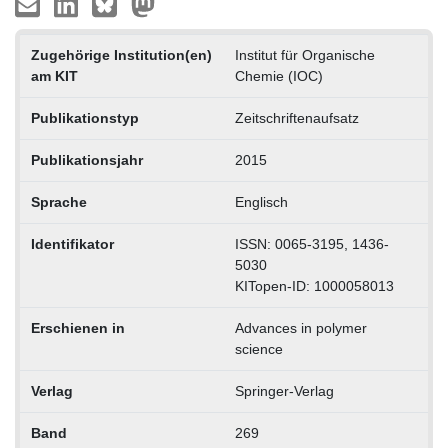
Zugehörige Institution(en)
Institut für Organische
am KIT
Chemie (IOC)
Publikationstyp
Zeitschriftenaufsatz
Publikationsjahr
2015
Sprache
Englisch
Identifikator
ISSN: 0065-3195, 1436-
5030
KITopen-ID: 1000058013
Erschienen in
Advances in polymer
science
Verlag
Springer-Verlag
Band
269