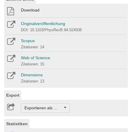
Download
Originalveröffentlichung
DOI: 10.1103/PhysRevB.94.024508
Scopus
Zitationen: 14
Web of Science
Zitationen: 15
Dimensions
Zitationen: 13
Export
Exportieren als ...
Statistiken