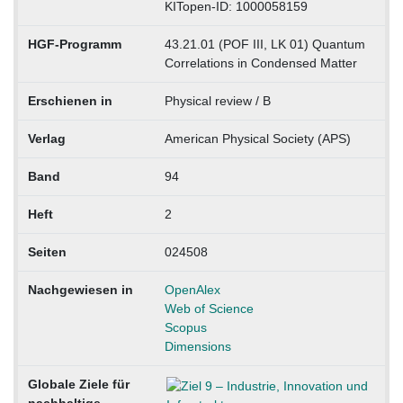
KITopen-ID: 1000058159
HGF-Programm
43.21.01 (POF III, LK 01) Quantum
Correlations in Condensed Matter
Erschienen in
Physical review / B
Verlag
American Physical Society (APS)
Band
94
Heft
2
Seiten
024508
Nachgewiesen in
OpenAlex
Web of Science
Scopus
Dimensions
Globale Ziele für