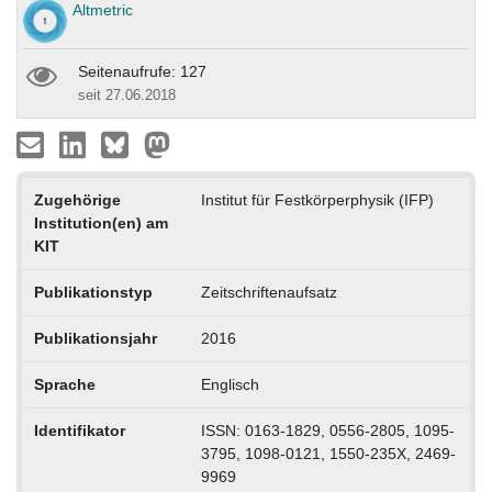
Altmetric
Seitenaufrufe: 127
seit 27.06.2018
Zugehörige
Institut für Festkörperphysik (IFP)
Institution(en) am
KIT
Publikationstyp
Zeitschriftenaufsatz
Publikationsjahr
2016
Sprache
Englisch
Identifikator
ISSN: 0163-1829, 0556-2805, 1095-
3795, 1098-0121, 1550-235X, 2469-
9969