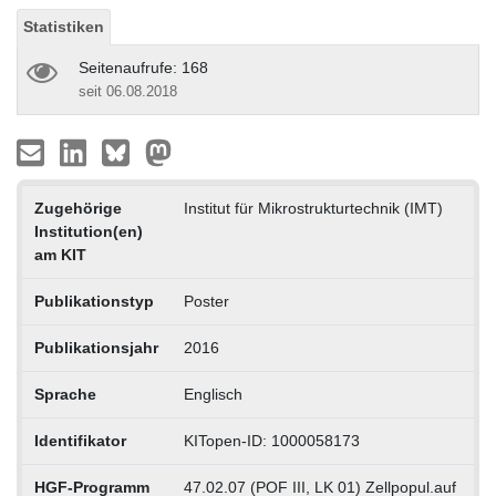
Statistiken
Seitenaufrufe: 168
seit 06.08.2018
Zugehörige
Institut für Mikrostrukturtechnik (IMT)
Institution(en)
am KIT
Publikationstyp
Poster
Publikationsjahr
2016
Sprache
Englisch
Identifikator
KITopen-ID: 1000058173
HGF-Programm
47.02.07 (POF III, LK 01) Zellpopul.auf