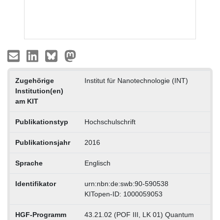
Zugehörige
Institut für Nanotechnologie (INT)
Institution(en)
am KIT
Publikationstyp
Hochschulschrift
Publikationsjahr
2016
Sprache
Englisch
Identifikator
urn:nbn:de:swb:90-590538
KITopen-ID: 1000059053
HGF-Programm
43.21.02 (POF III, LK 01) Quantum