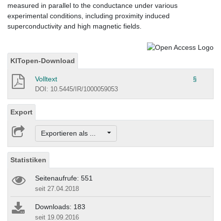
measured in parallel to the conductance under various
experimental conditions, including proximity induced
superconductivity and high magnetic fields.
KITopen-Download
Volltext
§
DOI: 10.5445/IR/1000059053
Export
Exportieren als ...
Statistiken
Seitenaufrufe: 551
seit 27.04.2018
Downloads: 183
seit 19.09.2016