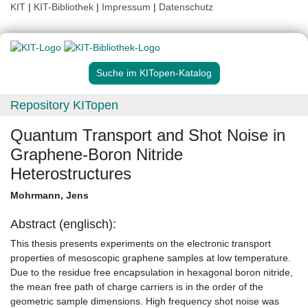
KIT
|
KIT-Bibliothek
|
Impressum
|
Datenschutz
Suche im KITopen-Katalog
Repository KITopen
Quantum Transport and Shot Noise in
Graphene-Boron Nitride
Heterostructures
Mohrmann, Jens
Abstract (englisch):
This thesis presents experiments on the electronic transport
properties of mesoscopic graphene samples at low temperature.
Due to the residue free encapsulation in hexagonal boron nitride,
the mean free path of charge carriers is in the order of the
geometric sample dimensions. High frequency shot noise was