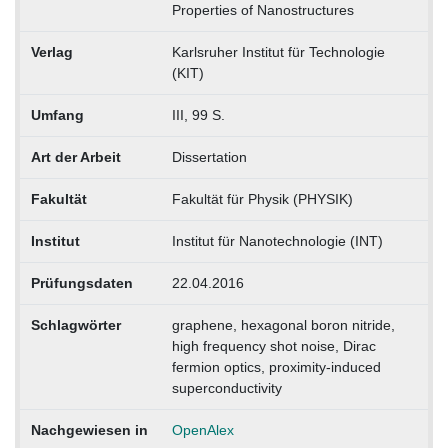
Properties of Nanostructures
Verlag
Karlsruher Institut für Technologie
(KIT)
Umfang
III, 99 S.
Art der Arbeit
Dissertation
Fakultät
Fakultät für Physik (PHYSIK)
Institut
Institut für Nanotechnologie (INT)
Prüfungsdaten
22.04.2016
Schlagwörter
graphene, hexagonal boron nitride,
high frequency shot noise, Dirac
fermion optics, proximity-induced
superconductivity
Nachgewiesen in
OpenAlex