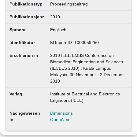
Publikationstyp
Proceedingsbeitrag
Publikationsjahr
2010
Sprache
Englisch
Identifikator
KITopen-ID: 1000059250
Erschienen in
2010 IEEE EMBS Conference on
Biomedical Engineering and Sciences
(IECBES 2010) : Kuala Lumpur,
Malaysia, 30 November - 2 December
2010
Verlag
Institute of Electrical and Electronics
Engineers (IEEE)
Nachgewiesen
Dimensions
in
OpenAlex