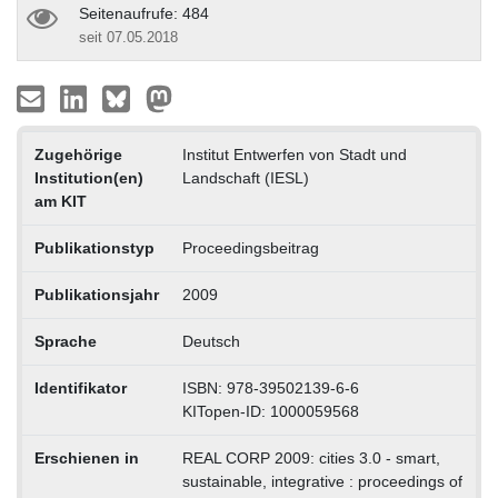
Seitenaufrufe: 484
seit 07.05.2018
Zugehörige
Institut Entwerfen von Stadt und
Institution(en)
Landschaft (IESL)
am KIT
Publikationstyp
Proceedingsbeitrag
Publikationsjahr
2009
Sprache
Deutsch
Identifikator
ISBN: 978-39502139-6-6
KITopen-ID: 1000059568
Erschienen in
REAL CORP 2009: cities 3.0 - smart,
sustainable, integrative : proceedings of