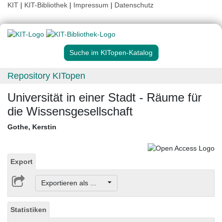
KIT
|
KIT-Bibliothek
|
Impressum
|
Datenschutz
Suche im KITopen-Katalog
Repository KITopen
Universität in einer Stadt - Räume für
die Wissensgesellschaft
Gothe, Kerstin
Export
Exportieren als ...
Statistiken