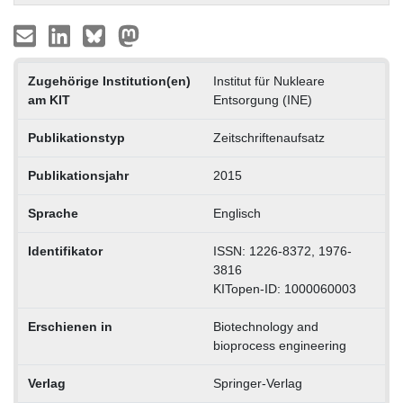
Zugehörige Institution(en)
Institut für Nukleare
am KIT
Entsorgung (INE)
Publikationstyp
Zeitschriftenaufsatz
Publikationsjahr
2015
Sprache
Englisch
Identifikator
ISSN: 1226-8372, 1976-
3816
KITopen-ID: 1000060003
Erschienen in
Biotechnology and
bioprocess engineering
Verlag
Springer-Verlag