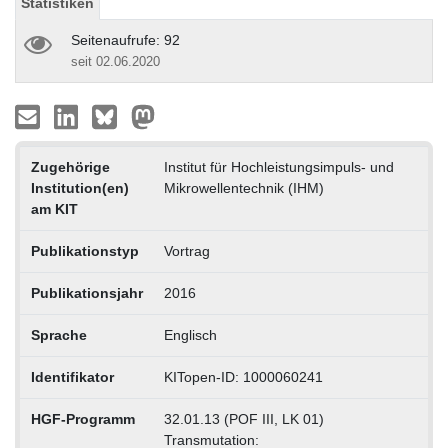
Statistiken
Seitenaufrufe: 92
seit 02.06.2020
Zugehörige
Institut für Hochleistungsimpuls- und
Institution(en)
Mikrowellentechnik (IHM)
am KIT
Publikationstyp
Vortrag
Publikationsjahr
2016
Sprache
Englisch
Identifikator
KITopen-ID: 1000060241
HGF-Programm
32.01.13 (POF III, LK 01)
Transmutation: