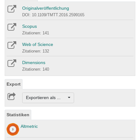
Originalveröffentlichung
DOI: 10.1109/TMTT.2016.2599165
Scopus
Zitationen: 141
Web of Science
Zitationen: 132
Dimensions
Zitationen: 140
Export
Exportieren als ...
Statistiken
Altmetric