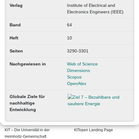
Verlag
Institute of Electrical and
Electronics Engineers (IEEE)
Band
64
Heft
10
Seiten
3290-3301
Nachgewiesen in
Web of Science
Dimensions
Scopus
OpenAlex
Globale Ziele für
nachhaltige
Entwicklung
KIT – Die Universität in der
KITopen Landing Page
Helmholtz-Gemeinschaft