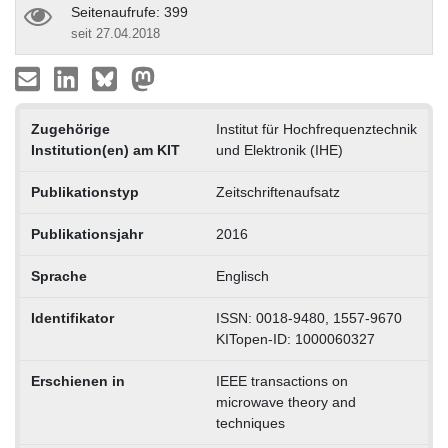
Seitenaufrufe: 399
seit 27.04.2018
Zugehörige
Institut für Hochfrequenztechnik
Institution(en) am KIT
und Elektronik (IHE)
Publikationstyp
Zeitschriftenaufsatz
Publikationsjahr
2016
Sprache
Englisch
Identifikator
ISSN: 0018-9480, 1557-9670
KITopen-ID: 1000060327
Erschienen in
IEEE transactions on
microwave theory and
techniques