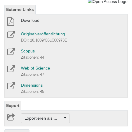
Externe Links
Download
Originalveröffentlichung
DOI: 10.1039/C6LC00973E
Scopus
Zitationen: 44
Web of Science
Zitationen: 47
Dimensions
Zitationen: 45
Export
Exportieren als ...