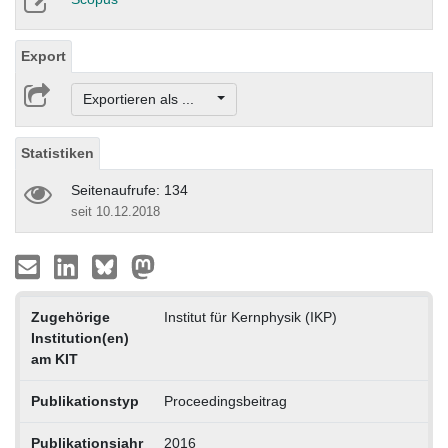
Export
Exportieren als ...
Statistiken
Seitenaufrufe: 134
seit 10.12.2018
Zugehörige
Institut für Kernphysik (IKP)
Institution(en)
am KIT
Publikationstyp
Proceedingsbeitrag
Publikationsjahr
2016