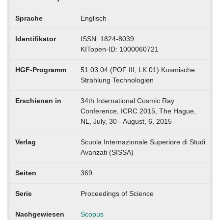
Sprache
Englisch
Identifikator
ISSN: 1824-8039
KITopen-ID: 1000060721
HGF-Programm
51.03.04 (POF III, LK 01) Kosmische
Strahlung Technologien
Erschienen in
34th International Cosmic Ray
Conference, ICRC 2015, The Hague,
NL, July, 30 - August, 6, 2015
Verlag
Scuola Internazionale Superiore di Studi
Avanzati (SISSA)
Seiten
369
Serie
Proceedings of Science
Nachgewiesen
Scopus