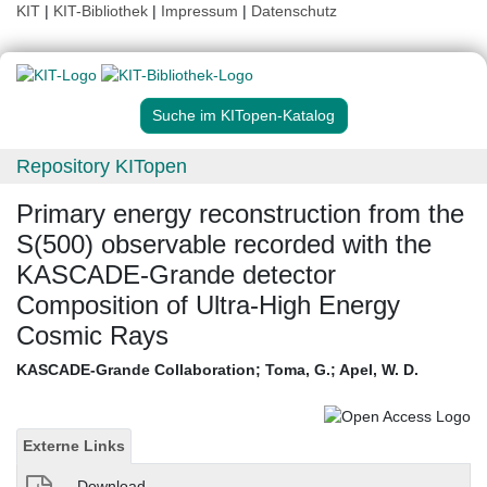
KIT
|
KIT-Bibliothek
|
Impressum
|
Datenschutz
Suche im KITopen-Katalog
Repository KITopen
Primary energy reconstruction from the
S(500) observable recorded with the
KASCADE-Grande detector
Composition of Ultra-High Energy
Cosmic Rays
KASCADE-Grande Collaboration
;
Toma, G.
;
Apel, W. D.
Externe Links
Download