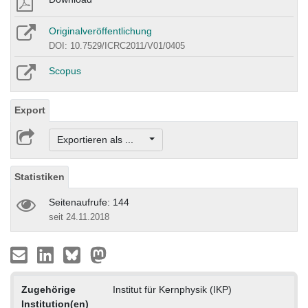
Originalveröffentlichung
DOI: 10.7529/ICRC2011/V01/0405
Scopus
Export
Exportieren als ...
Statistiken
Seitenaufrufe: 144
seit 24.11.2018
Zugehörige
Institut für Kernphysik (IKP)
Institution(en)