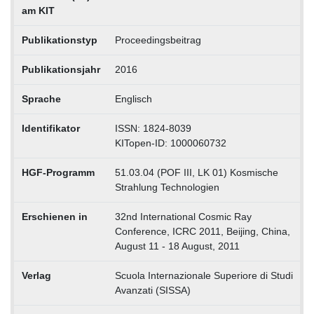
am KIT
Publikationstyp
Proceedingsbeitrag
Publikationsjahr
2016
Sprache
Englisch
Identifikator
ISSN: 1824-8039
KITopen-ID: 1000060732
HGF-Programm
51.03.04 (POF III, LK 01) Kosmische
Strahlung Technologien
Erschienen in
32nd International Cosmic Ray
Conference, ICRC 2011, Beijing, China,
August 11 - 18 August, 2011
Verlag
Scuola Internazionale Superiore di Studi
Avanzati (SISSA)