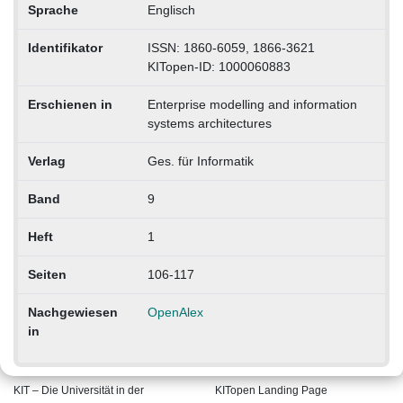
Sprache
Englisch
Identifikator
ISSN: 1860-6059, 1866-3621
KITopen-ID: 1000060883
Erschienen in
Enterprise modelling and information
systems architectures
Verlag
Ges. für Informatik
Band
9
Heft
1
Seiten
106-117
Nachgewiesen
OpenAlex
in
KIT – Die Universität in der
KITopen Landing Page