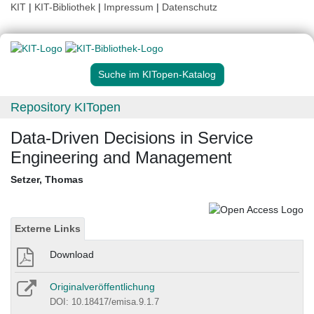
KIT
|
KIT-Bibliothek
|
Impressum
|
Datenschutz
Suche im KITopen-Katalog
Repository KITopen
Data-Driven Decisions in Service
Engineering and Management
Setzer, Thomas
Externe Links
Download
Originalveröffentlichung
DOI: 10.18417/emisa.9.1.7