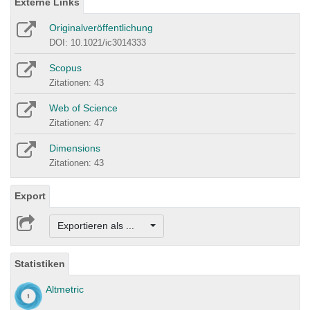
Externe Links
Originalveröffentlichung
DOI: 10.1021/ic3014333
Scopus
Zitationen: 43
Web of Science
Zitationen: 47
Dimensions
Zitationen: 43
Export
Exportieren als ...
Statistiken
Altmetric