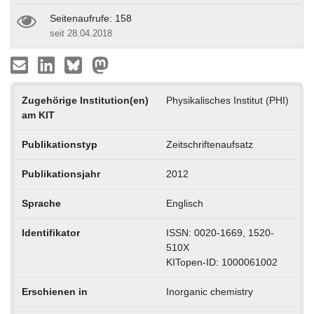
Seitenaufrufe: 158
seit 28.04.2018
Zugehörige Institution(en)
Physikalisches Institut (PHI)
am KIT
Publikationstyp
Zeitschriftenaufsatz
Publikationsjahr
2012
Sprache
Englisch
Identifikator
ISSN: 0020-1669, 1520-
510X
KITopen-ID: 1000061002
Erschienen in
Inorganic chemistry