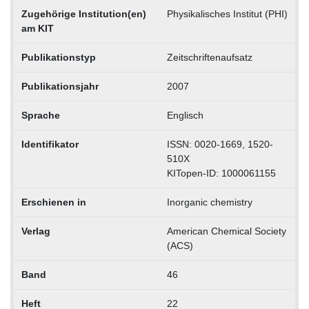
Zugehörige Institution(en)
Physikalisches Institut (PHI)
am KIT
Publikationstyp
Zeitschriftenaufsatz
Publikationsjahr
2007
Sprache
Englisch
Identifikator
ISSN: 0020-1669, 1520-
510X
KITopen-ID: 1000061155
Erschienen in
Inorganic chemistry
Verlag
American Chemical Society
(ACS)
Band
46
Heft
22