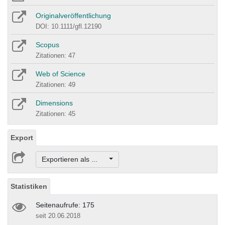
Originalveröffentlichung
DOI: 10.1111/gfl.12190
Scopus
Zitationen: 47
Web of Science
Zitationen: 49
Dimensions
Zitationen: 45
Export
Exportieren als ...
Statistiken
Seitenaufrufe: 175
seit 20.06.2018