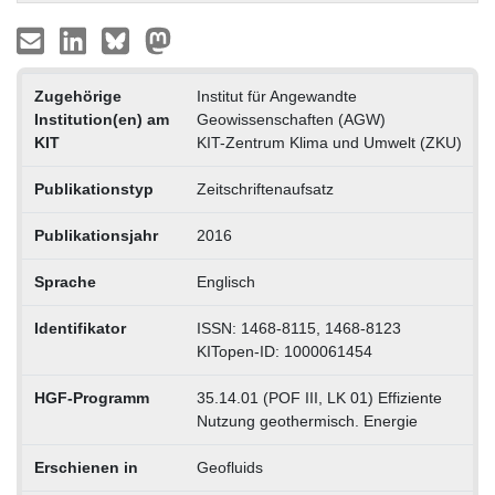
Zugehörige
Institut für Angewandte
Institution(en) am
Geowissenschaften (AGW)
KIT
KIT-Zentrum Klima und Umwelt (ZKU)
Publikationstyp
Zeitschriftenaufsatz
Publikationsjahr
2016
Sprache
Englisch
Identifikator
ISSN: 1468-8115, 1468-8123
KITopen-ID: 1000061454
HGF-Programm
35.14.01 (POF III, LK 01) Effiziente
Nutzung geothermisch. Energie
Erschienen in
Geofluids