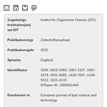
Zugehörige
Institut für Organische Chemie (IOC)
Institution(en)
am KIT
Publikationstyp
Zeitschriftenaufsatz
Publikationsjahr
2015
Sprache
Englisch
Identifikator
ISSN: 0015-038X, 0367-2107, 0367-
3278, 0931-5985, 1438-7697, 1438-
9312, 1521-4133
KITopen-ID: 1000061464
Erschienen in
European journal of lipid science and
technology