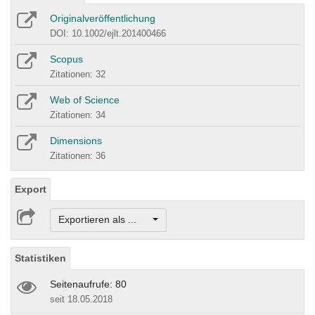
Originalveröffentlichung
DOI: 10.1002/ejlt.201400466
Scopus
Zitationen: 32
Web of Science
Zitationen: 34
Dimensions
Zitationen: 36
Export
Exportieren als ...
Statistiken
Seitenaufrufe: 80
seit 18.05.2018