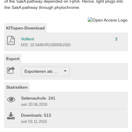
of the SakA pathway depended on FphA. Hence, light plugs into
the SakA pathway through phytochrome.
KITopen-Download
Volltext
§
DOI: 10.5445/IR/1000061550
Export
Exportieren als ...
Statistiken
Seitenaufrufe: 241
seit 20.06.2018
Downloads: 513
seit 03.11.2016