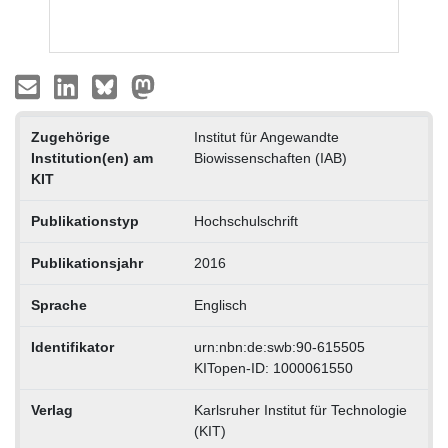
Zugehörige
Institut für Angewandte
Institution(en) am
Biowissenschaften (IAB)
KIT
Publikationstyp
Hochschulschrift
Publikationsjahr
2016
Sprache
Englisch
Identifikator
urn:nbn:de:swb:90-615505
KITopen-ID: 1000061550
Verlag
Karlsruher Institut für Technologie
(KIT)