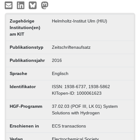
Zugehörige
Helmholtz-Institut Ulm (HIU)
Institution(en)
am KIT
Publikationstyp
Zeitschriftenaufsatz
Publikationsjahr
2016
Sprache
Englisch
Identifikator
ISSN: 1938-6737, 1938-5862
KITopen-ID: 1000061623
HGF-Programm
37.02.03 (POF III, LK 01) System
Solutions with Hydrogen
Erschienen in
ECS transactions
Verlag
Electrochemical Society