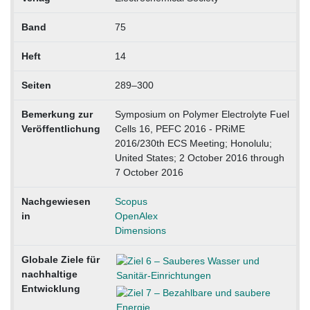
Band
75
Heft
14
Seiten
289–300
Bemerkung zur
Symposium on Polymer Electrolyte Fuel
Veröffentlichung
Cells 16, PEFC 2016 - PRiME
2016/230th ECS Meeting; Honolulu;
United States; 2 October 2016 through
7 October 2016
Nachgewiesen
Scopus
in
OpenAlex
Dimensions
Globale Ziele für
nachhaltige
Entwicklung