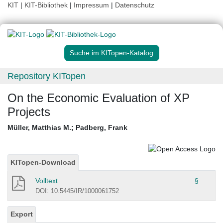
KIT
|
KIT-Bibliothek
|
Impressum
|
Datenschutz
Suche im KITopen-Katalog
Repository KITopen
On the Economic Evaluation of XP
Projects
Müller, Matthias M.
;
Padberg, Frank
KITopen-Download
Volltext
§
DOI: 10.5445/IR/1000061752
Export