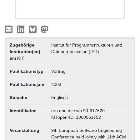
Zugehörige
Institut für Programmstrukturen und
Institution(en)
Datenorganisation (IPD)
am KIT
Publikationstyp
Vortrag
Publikationsjahr
2003
Sprache
Englisch
Identifikator
urn:nbn:de:swb:90-617520
KITopen-ID: 1000061752
Veranstaltung
9th European Software Engineering
Conference held jointly with 11th ACM