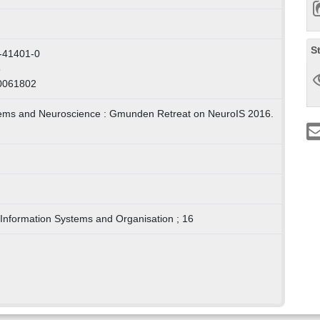
S
-41401-0
8
0061802
tems and Neuroscience : Gmunden Retreat on NeuroIS 2016.
 Information Systems and Organisation ; 16