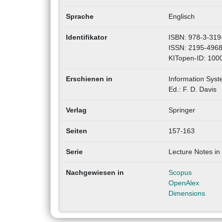
Sprache
Englisch
Identifikator
ISBN: 978-3-319
ISSN: 2195-496
KITopen-ID: 100
Erschienen in
Information Sys
Ed.: F. D. Davis
Verlag
Springer
Seiten
157-163
Serie
Lecture Notes in
Nachgewiesen in
Scopus
OpenAlex
Dimensions