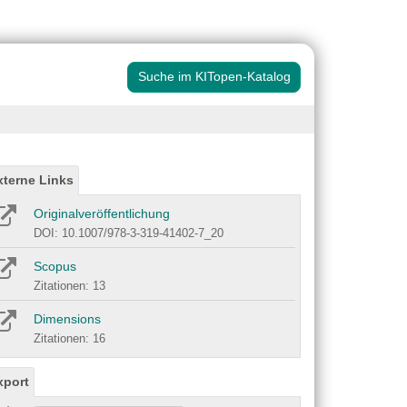
Suche im KITopen-Katalog
xterne Links
Originalveröffentlichung
DOI: 10.1007/978-3-319-41402-7_20
Scopus
Zitationen: 13
Dimensions
Zitationen: 16
xport