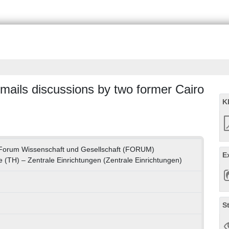
-mails discussions by two former Cairo
K
Forum Wissenschaft und Gesellschaft (FORUM)
E
e (TH) – Zentrale Einrichtungen (Zentrale Einrichtungen)
S