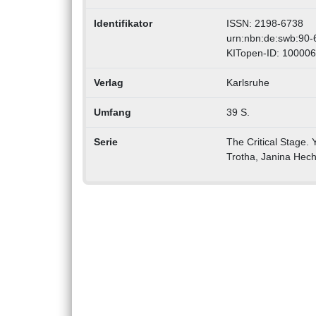
Identifikator
ISSN: 2198-6738
urn:nbn:de:swb:90
KITopen-ID: 10000
Verlag
Karlsruhe
Umfang
39 S.
Serie
The Critical Stage. 
Trotha, Janina Hecht