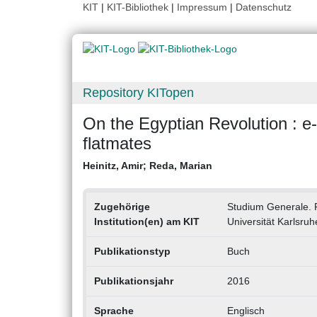
KIT
|
KIT-Bibliothek
|
Impressum
|
Datenschutz
Repository KITopen
On the Egyptian Revolution : e
flatmates
Heinitz, Amir
;
Reda, Marian
Zugehörige
Studium Generale. 
Institution(en) am KIT
Universität Karlsruh
Publikationstyp
Buch
Publikationsjahr
2016
Sprache
Englisch