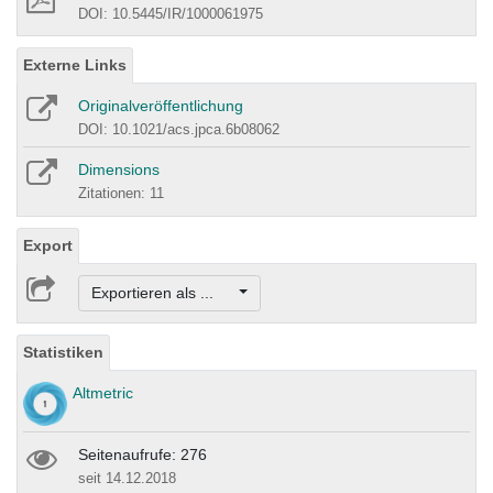
DOI: 10.5445/IR/1000061975
Externe Links
Originalveröffentlichung
DOI: 10.1021/acs.jpca.6b08062
Dimensions
Zitationen: 11
Export
Exportieren als ...
Statistiken
Altmetric
Seitenaufrufe: 276
seit 14.12.2018