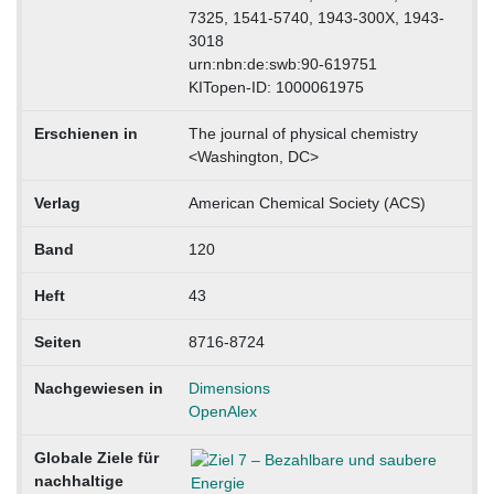
7325, 1541-5740, 1943-300X, 1943-
3018
urn:nbn:de:swb:90-619751
KITopen-ID: 1000061975
Erschienen in
The journal of physical chemistry
<Washington, DC>
Verlag
American Chemical Society (ACS)
Band
120
Heft
43
Seiten
8716-8724
Nachgewiesen in
Dimensions
OpenAlex
Globale Ziele für
nachhaltige