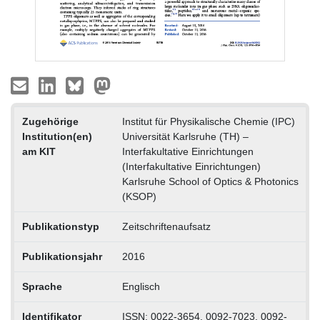
Zugehörige
Institut für Physikalische Chemie (IPC)
Institution(en)
Universität Karlsruhe (TH) –
am KIT
Interfakultative Einrichtungen
(Interfakultative Einrichtungen)
Karlsruhe School of Optics & Photonics
(KSOP)
Publikationstyp
Zeitschriftenaufsatz
Publikationsjahr
2016
Sprache
Englisch
Identifikator
ISSN: 0022-3654, 0092-7023, 0092-