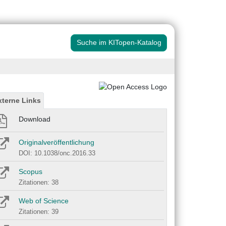
Suche im KITopen-Katalog
xterne Links
Download
Originalveröffentlichung
DOI: 10.1038/onc.2016.33
Scopus
Zitationen: 38
Web of Science
Zitationen: 39