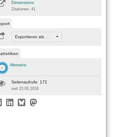
Dimensions
Zitationen: 41
xport
Exportieren als ...
tatistiken
Altmetric
Seitenaufrufe: 172
seit 23.05.2018