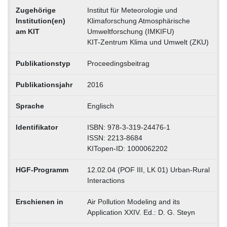
Zugehörige
Institut für Meteorologie und
Institution(en)
Klimaforschung Atmosphärische
am KIT
Umweltforschung (IMKIFU)
KIT-Zentrum Klima und Umwelt (ZKU)
Publikationstyp
Proceedingsbeitrag
Publikationsjahr
2016
Sprache
Englisch
Identifikator
ISBN: 978-3-319-24476-1
ISSN: 2213-8684
KITopen-ID: 1000062202
HGF-Programm
12.02.04 (POF III, LK 01) Urban-Rural
Interactions
Erschienen in
Air Pollution Modeling and its
Application XXIV. Ed.: D. G. Steyn