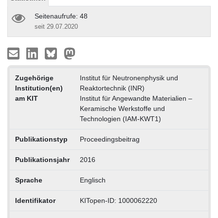
Seitenaufrufe: 48
seit 29.07.2020
Zugehörige
Institut für Neutronenphysik und
Institution(en)
Reaktortechnik (INR)
am KIT
Institut für Angewandte Materialien –
Keramische Werkstoffe und
Technologien (IAM-KWT1)
Publikationstyp
Proceedingsbeitrag
Publikationsjahr
2016
Sprache
Englisch
Identifikator
KITopen-ID: 1000062220